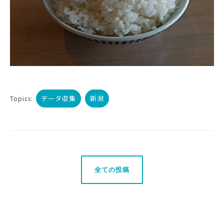
データ収集
新潟
Topics:
全ての投稿