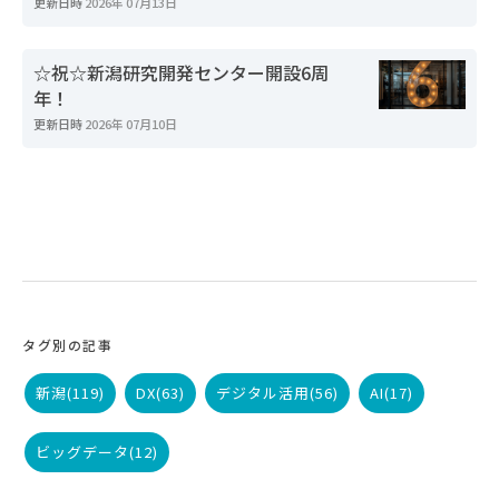
更新日時
2026年 07月13日
☆祝☆新潟研究開発センター開設6周
年！
更新日時
2026年 07月10日
タグ別の記事
新潟
(119)
DX
(63)
デジタル活用
(56)
AI
(17)
ビッグデータ
(12)