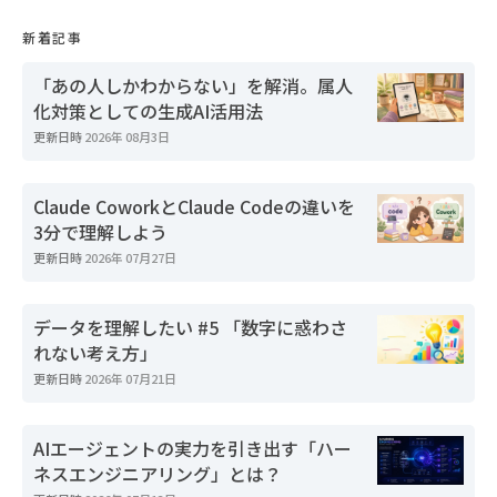
新着記事
「あの人しかわからない」を解消。属人
化対策としての生成AI活用法
更新日時
2026年 08月3日
Claude CoworkとClaude Codeの違いを
3分で理解しよう
更新日時
2026年 07月27日
データを理解したい #5 「数字に惑わさ
れない考え方」
更新日時
2026年 07月21日
AIエージェントの実力を引き出す「ハー
ネスエンジニアリング」とは？