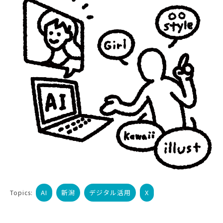
AI
新潟
デジタル活用
X
Topics: