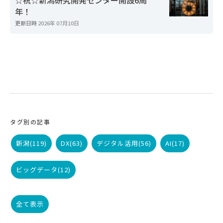
年！
更新日時
2026年 07月10日
タグ別の記事
新潟
(119)
DX
(63)
デジタル活用
(56)
AI
(17)
ビッグデータ
(12)
全て表示