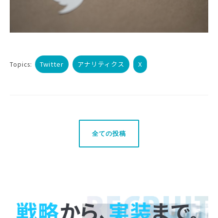
Twitter
アナリティクス
X
Topics:
全ての投稿