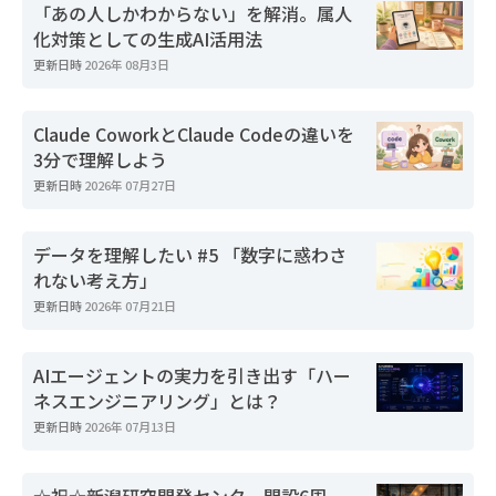
「あの人しかわからない」を解消。属人
化対策としての生成AI活用法
更新日時
2026年 08月3日
Claude CoworkとClaude Codeの違いを
3分で理解しよう
更新日時
2026年 07月27日
データを理解したい #5 「数字に惑わさ
れない考え方」
更新日時
2026年 07月21日
AIエージェントの実力を引き出す「ハー
ネスエンジニアリング」とは？
更新日時
2026年 07月13日
☆祝☆新潟研究開発センター開設6周