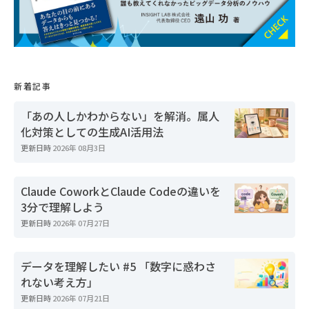
新着記事
「あの人しかわからない」を解消。属人
化対策としての生成AI活用法
更新日時
2026年 08月3日
Claude CoworkとClaude Codeの違いを
3分で理解しよう
更新日時
2026年 07月27日
データを理解したい #5 「数字に惑わさ
れない考え方」
更新日時
2026年 07月21日