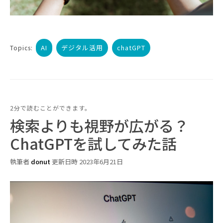
AI
デジタル活用
chatGPT
Topics:
2分で読むことができます。
検索よりも視野が広がる？
ChatGPTを試してみた話
執筆者
donut
更新日時 2023年6月21日