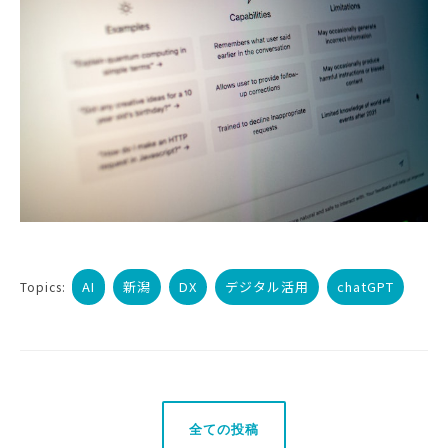
AI
新潟
DX
デジタル活用
chatGPT
Topics:
全ての投稿