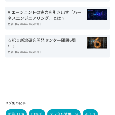
AIエージェントの実力を引き出す「ハー
ネスエンジニアリング」とは？
更新日時
2026年 07月13日
☆祝☆新潟研究開発センター開設6周
年！
更新日時
2026年 07月10日
タグ別の記事
新潟
(119)
DX
(63)
デジタル活用
(56)
AI
(17)