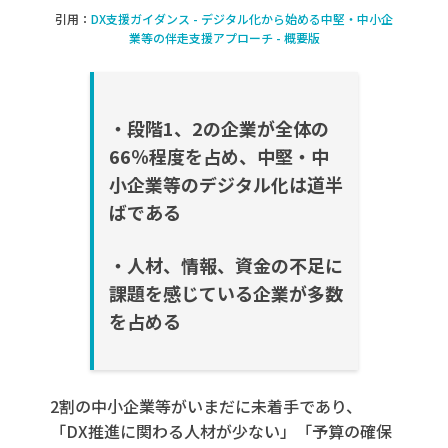
引用：
DX支援ガイダンス - デジタル化から始める中堅・中小企
業等の伴走支援アプローチ - 概要版
・段階
1
、
2
の企業が全体の
66
％程度を占め、中堅・中
小企
業等のデジタル化は道半
ばである
・人材、情報、資金の不足に
課題を感じている企業が多数
を占める
2割の中小企業等がいまだに未着手であり、
「DX推進に関わる人材が少ない」「予算の確保