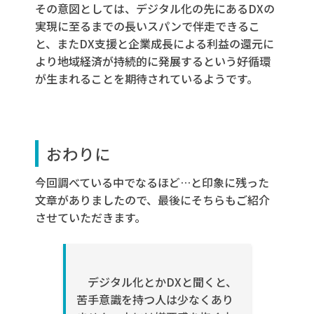
その意図としては、
デジタル化の先にあるDXの
実現に至るまでの長いスパンで伴走できるこ
と、また
DX
支援と企業成長による利益の還元に
より地域経済が持続的に
発展するという好循環
が生まれることを期待されているようです。
おわりに
今回調べている中でなるほど…と印象に残った
文章がありましたので、最後にそちらもご紹介
させていただきます。
デジタル化とか
DX
と聞くと、
苦手意識を持つ人は少なくあり