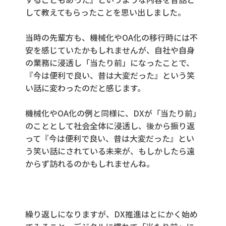
して教えてもらったことを思い出しました。
当時の先輩方も、機械化や
OA
化の移行時には不
安を感じていたかもしれませんが、自社や自身
の業務に浸透し「当たり前」になったことで、
『今は便利で良い、昔は大変だった』という笑
い話に変わったのだと感じます。
機械化やOA化の例と同様に、DXが「当たり前」
のこととして社会全体に浸透し、後から振り返
って『今は便利で良い、昔は大変だった』とい
う笑い話にされている未来が、もしかしたら
遠
からず訪れるのかもしれませんね
。
繰り返しになりますが、
DX
推進はとにかく始め