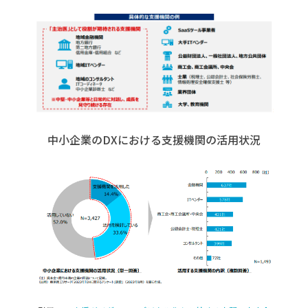
中小企業の
DX
における支援機関の活用状況