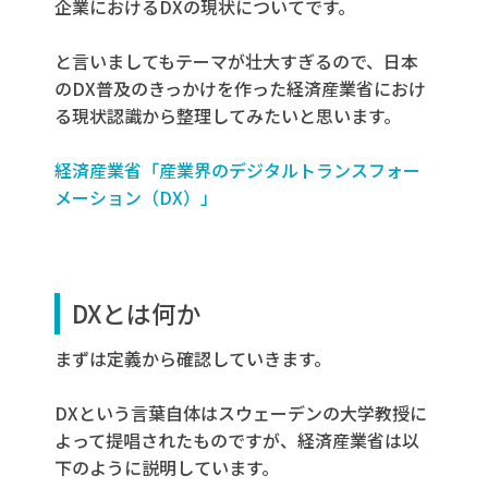
企業における
DX
の現状
についてです。
と言いましてもテーマが壮大すぎるので、日本
のDX普及のきっかけを作った
経済産業省におけ
る現状認識から整理してみたいと思います。
経済産業省「産業界のデジタルトランスフォー
メーション（DX）」
DX
とは何か
まずは定義から確認していきます。
DXという言葉自体はスウェーデンの大学教授に
よって提唱されたものですが、経済産業省は以
下のように説明しています。