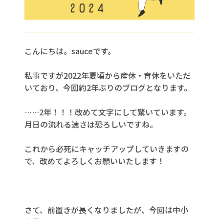
こんにちは。
sauce
です。
私事ですが
2022
年夏頃から産休・育休をいただ
いており、今回約
2
年ぶりのブログとなります。
……
2
年！！！
改めて文字にして驚いています。
月日の流れる速さは恐ろしいですね。
これから必死にキャッチアップしていきますの
で、改めてよろしくお願いいたします！
さて、前置きが長くなりましたが、
今回は中小